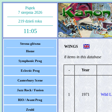
Piątek
7 sierpnia 2026
219 dzień roku
11:05
Strona główna
WINGS
Home
8 items in this database
Symphonic Prog
-
Year
Eclectic Prog
Canterbury Scene
Jazz Rock / Fusion
1
1971
Wild L
RIO / Avant Prog
Zeuhl