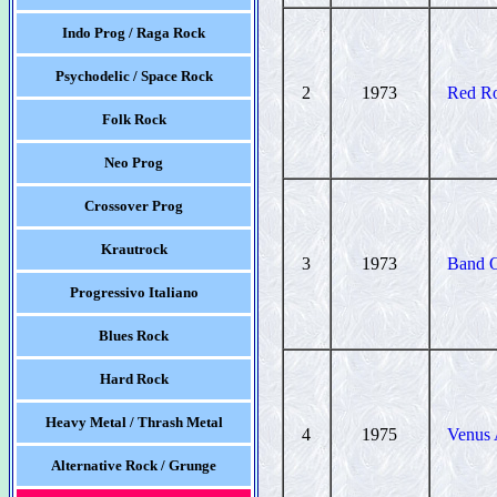
Indo Prog / Raga Rock
Psychodelic / Space Rock
2
1973
Red R
Folk Rock
Neo Prog
Crossover Prog
Krautrock
3
1973
Band 
Progressivo Italiano
Blues Rock
Hard Rock
Heavy Metal / Thrash Metal
4
1975
Venus
Alternative Rock / Grunge