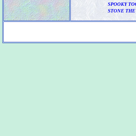
SPOOKY TO
STONE THE