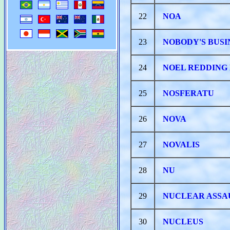
22
NOA
23
NOBODY'S BUSI
24
NOEL REDDING 
25
NOSFERATU
26
NOVA
27
NOVALIS
28
NU
29
NUCLEAR ASSA
30
NUCLEUS