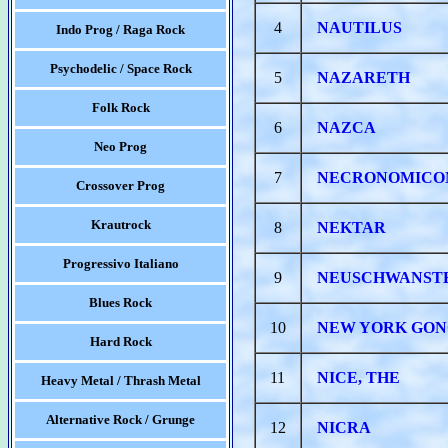
4
NAUTILUS
Indo Prog / Raga Rock
Psychodelic / Space Rock
5
NAZARETH
Folk Rock
6
NAZCA
Neo Prog
7
NECRONOMICO
Crossover Prog
Krautrock
8
NEKTAR
Progressivo Italiano
9
NEUSCHWANST
Blues Rock
10
NEW YORK GO
Hard Rock
11
NICE, THE
Heavy Metal / Thrash Metal
Alternative Rock / Grunge
12
NICRA