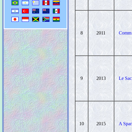
8
2011
Comm
9
2013
Le Sac
10
2015
A Spar