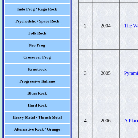
Indo Prog / Raga Rock
Psychodelic / Space Rock
2
2004
The Wo
Folk Rock
Neo Prog
Crossover Prog
Krautrock
3
2005
Pyrami
Progressivo Italiano
Blues Rock
Hard Rock
Heavy Metal / Thrash Metal
4
2006
A Plac
Alternative Rock / Grunge