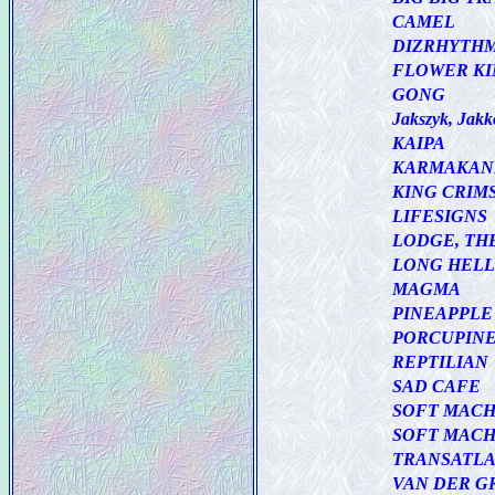
CAMEL
DIZRHYTH
FLOWER KI
GONG
Jakszyk, Jakk
KAIPA
KARMAKAN
KING CRIM
LIFESIGNS
LODGE, TH
LONG HELL
MAGMA
PINEAPPLE 
PORCUPINE
REPTILIAN
SAD CAFE
SOFT MACH
SOFT MACH
TRANSATLA
VAN DER G