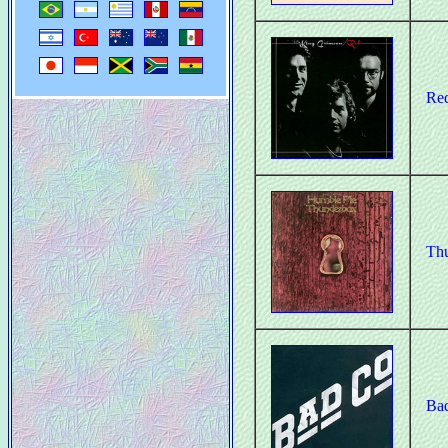
Re
Th
Ba