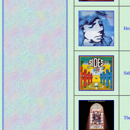
Hea
Sid
The