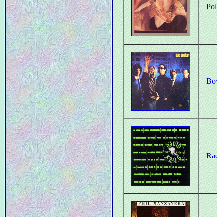
Pol
Boy
Ra