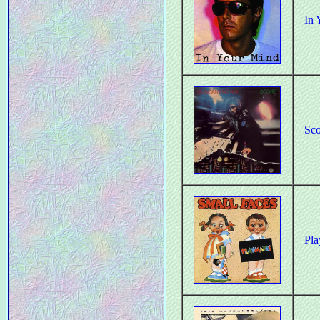
In 
Sco
Pla