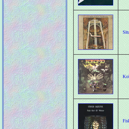
Sit
Ko
Fis