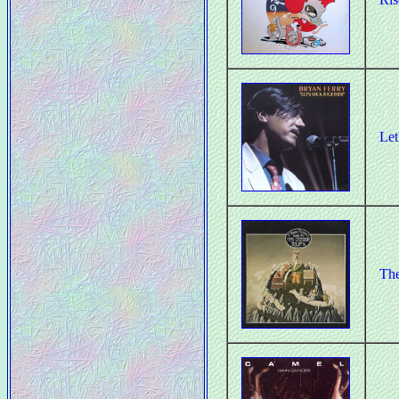
Let
The