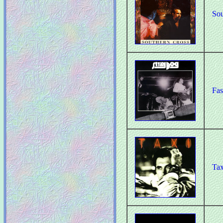
Sou
Fas
Tax