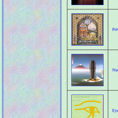
Pri
Nu
Eye