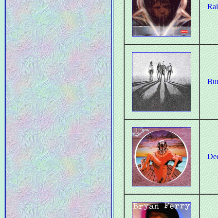
Ra
Bur
Dec