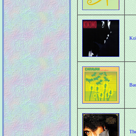
Ko
Bac
The