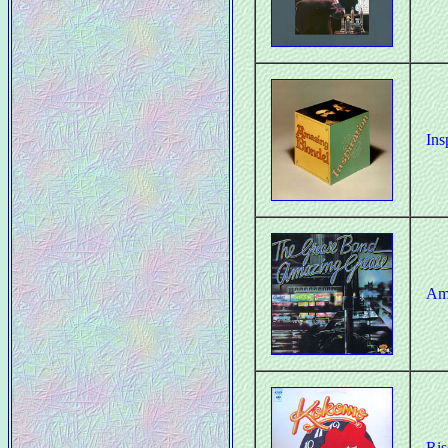
Ins
Am
Ris