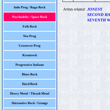
Indo Prog / Raga Rock
Artists related:
JONESY
SECOND H
Psychodelic / Space Rock
SEVENTH 
Folk Rock
Neo Prog
Crossover Prog
Krautrock
Progressivo Italiano
Blues Rock
Hard Rock
Heavy Metal / Thrash Metal
Alternative Rock / Grunge